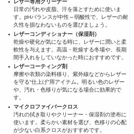
レザー専用クリーナー
日常の汚れや皮脂、汗を落とすために使いま
す。pHバランスが中性～弱酸性で、レザーの耐
久性を損なわないものを選びましょう。
レザーコンディショナー（保湿剤）
乾燥や硬化が気になる時に、レザーに潤いと柔
軟性を与えます。高温・乾燥する冬場や、長期
間手入れをしていなかった時におすすめです。
レザーコーティング剤
摩擦や衣類の染料移り、紫外線などからレザー
を守る“仕上げ”用アイテム。明るい色のレザー
や、汚れ・色移りが気になる場合に効果的で
す。
マイクロファイバークロス
汚れの拭き取りやクリーナー・保湿剤の塗布に
使います。柔らかい素材を選び、色移りの心配
が少ない白系クロスがおすすめです。