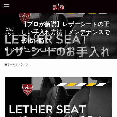
【プロが解説】レザーシートの正
2026
しい手入れ方法｜メンテナンスで
1/21
劣化を防ぐ
2025年10月1日
2026年1月21日
コラム
ホーム
コラム