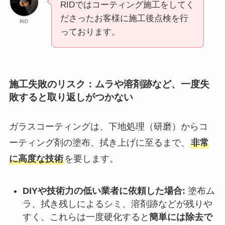
RIDではコーティング施工をしてく
ださったお客様に施工後点検を行
RID
っております。
施工失敗のリスク：ムラや溶剤跡など、一度失
敗すると取り返しがつかない
ガラスコーティングは、下地処理（研磨）からコ
ーティング剤の塗布、拭き上げに至るまで、
非常
に高度な技術
を要します。
DIYや技術力の低い業者に依頼した場合:
塗布ム
ラ、拭き残しによるシミ、溶剤跡などが残りや
すく、これらは一度硬化すると
簡単には除去で