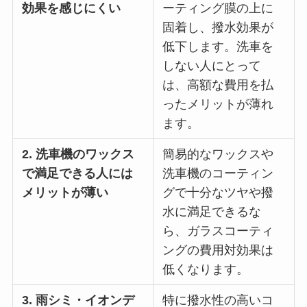
効果を感じにくい
ーティング膜の上に
固着し、撥水効果が
低下します。洗車を
しない人にとって
は、高額な費用を払
ったメリットが薄れ
ます。
2. 洗車機のワックス
簡易的なワックスや
で満足できる人には
洗車機のコーティン
メリットが薄い
グで十分なツヤや撥
水に満足できるな
ら、ガラスコーティ
ングの費用対効果は
低くなります。
3. 雨シミ・イオンデ
特に撥水性の高いコ