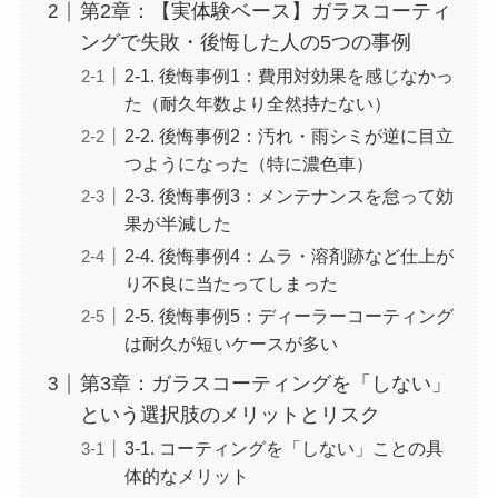
第2章：【実体験ベース】ガラスコーティ
ングで失敗・後悔した人の5つの事例
2-1. 後悔事例1：費用対効果を感じなかっ
た（耐久年数より全然持たない）
2-2. 後悔事例2：汚れ・雨シミが逆に目立
つようになった（特に濃色車）
2-3. 後悔事例3：メンテナンスを怠って効
果が半減した
2-4. 後悔事例4：ムラ・溶剤跡など仕上が
り不良に当たってしまった
2-5. 後悔事例5：ディーラーコーティング
は耐久が短いケースが多い
第3章：ガラスコーティングを「しない」
という選択肢のメリットとリスク
3-1. コーティングを「しない」ことの具
体的なメリット