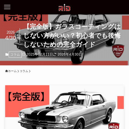
【完全版】ガラスコーティングは
2026
しない方がいい？初心者でも後悔
4/30
しないための完全ガイド
2025年12月11日
2026年4月30日
コラム
ホーム
コラム