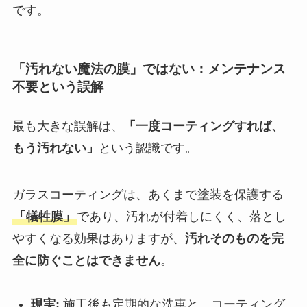
です。
「汚れない魔法の膜」ではない：メンテナンス
不要という誤解
最も大きな誤解は、
「一度コーティングすれば、
もう汚れない」
という認識です。
ガラスコーティングは、あくまで塗装を保護する
「犠牲膜」
であり、汚れが付着しにくく、落とし
やすくなる効果はありますが、
汚れそのものを完
全に防ぐことはできません
。
現実:
施工後も定期的な洗車と、コーティング