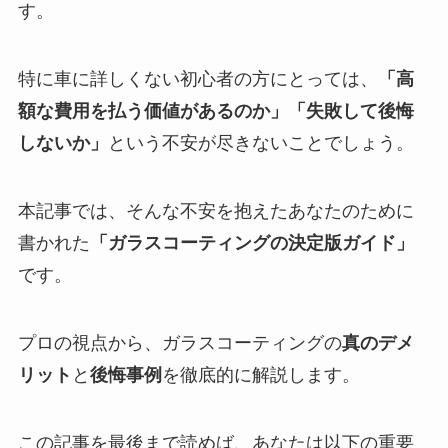
す。
特に車に詳しくない初心者の方にとっては、
「高
額な費用を払う価値があるのか」「失敗して後悔
しないか」
という不安が尽きないことでしょう。
本記事では、そんな不安を抱えたあなたのために
書かれた
「ガラスコーティングの決定版ガイド」
です。
プロの視点から、ガラスコーティングの
真のデメ
リット
と
後悔事例
を徹底的に解説します。
この記事を最後まで読めば、あなたは以下の重要