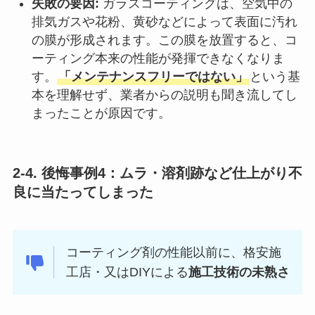
失敗の要因:
ガラスコーティングは、空気中の
排気ガスや花粉、黄砂などによって表面に汚れ
の膜が形成されます。この膜を放置すると、コ
ーティング本来の性能が発揮できなくなりま
す。
「メンテナンスフリーではない」
という基
本を理解せず、業者からの説明も聞き流してし
まったことが原因です。
2-4. 後悔事例4：ムラ・溶剤跡など仕上がり不
良に当たってしまった
コーティング剤の性能以前に、格安施
工店・又はDIYによる
施工技術の未熟さ