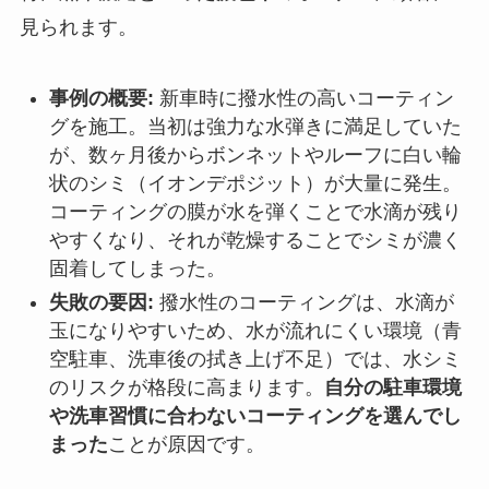
見られます。
事例の概要:
新車時に撥水性の高いコーティン
グを施工。当初は強力な水弾きに満足していた
が、数ヶ月後からボンネットやルーフに白い輪
状のシミ（イオンデポジット）が大量に発生。
コーティングの膜が水を弾くことで水滴が残り
やすくなり、それが乾燥することでシミが濃く
固着してしまった。
失敗の要因:
撥水性のコーティングは、水滴が
玉になりやすいため、水が流れにくい環境（青
空駐車、洗車後の拭き上げ不足）では、水シミ
のリスクが格段に高まります。
自分の駐車環境
や洗車習慣に合わないコーティングを選んでし
まった
ことが原因です。