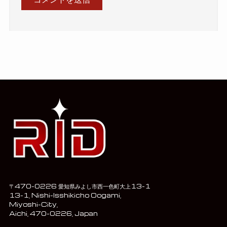
〒470-0226 愛知県みよし市西一色町大上13-1
13-1, Nishi-Isshikicho Oogami,
Miyoshi-City,
Aichi, 470-0226, Japan